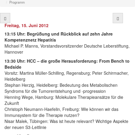
Programm
Freitag, 15. Juni 2012
13:15 Uhr: Begrüßung
und Rückblick auf zehn Jahre
Kompetenznetz Hepatitis
Michael P. Manns, Vorstandsvorsitzender Deutsche Leberstiftung,
Hannover
13:30 Uhr: HCC – die große Herausforderung: From Bench to
Bedside
Vorsitz: Martina Müller-Schilling, Regensburg; Peter Schirmacher,
Heidelberg
Stephan Herzig, Heidelberg: Bedeutung des Metabolischen
Syndroms für die Tumorentstehung und -progression
Henning Wege, Hamburg: Molekulare Therapieansätze für die
Zukunft
Christoph Neumann-Haefelin, Freiburg: Wie können wir das
Immunsystem für die Therapie nutzen?
Nisar Malek, Tübingen: Was ist heute relevant? Wichtige Aspekte
der neuen S3-Leitlinie