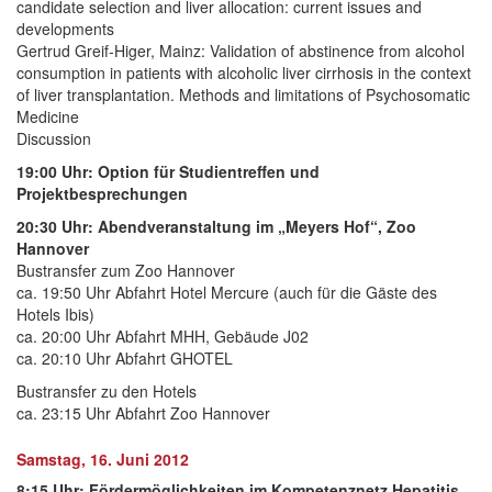
candidate selection and liver allocation: current issues and
developments
Gertrud Greif-Higer, Mainz: Validation of abstinence from alcohol
consumption in patients with alcoholic liver cirrhosis in the context
of liver transplantation. Methods and limitations of Psychosomatic
Medicine
Discussion
19:00 Uhr: Option für Studientreffen und
Projektbesprechungen
20:30 Uhr: Abendveranstaltung im „Meyers Hof“, Zoo
Hannover
Bustransfer zum Zoo Hannover
ca. 19:50 Uhr Abfahrt Hotel Mercure (auch für die Gäste des
Hotels Ibis)
ca. 20:00 Uhr Abfahrt MHH, Gebäude J02
ca. 20:10 Uhr Abfahrt GHOTEL
Bustransfer zu den Hotels
ca. 23:15 Uhr Abfahrt Zoo Hannover
Samstag, 16. Juni 2012
8:15 Uhr: Fördermöglichkeiten im Kompetenznetz Hepatitis