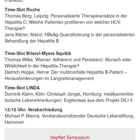
Frankfurt
Time-Slot Roche
Thomas Berg, Leipzig: Personalisierte Therapieansätze in der
Hepatitis C: Welche Patienten profitieren von welcher HCV-
Therapie?
Jens Kittner, Mainz: HBsAg-Quantifizierung in der personalisierten
Behandlung der Hepatitis B
Time-Slot Bristol-Myers Squibb
Thomas Wilke, Wismar: Adhärenz und Persistenz: Wunsch oder
Wirklichkeit in der Hepatitis-Therapie?
Dietrich Hüppe, Herne: Der multimorbide Hepatitis B-Patient –
Herausforderungen im Langzeitmanagement
Time-Slot LINDA
Dominik Klahn, Köln; Christoph Jüngst, Homburg: medikamentös-
toxische Lebererkrankungen: Ergebnisse aus dem Projekt DILI II
12:15 Uhr: Verabschiedung
Michael P. Manns, Vorstandsvorsitzender Deutsche Leberstiftung,
Hannover
HepNet Symposium