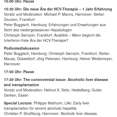
15:00 Uhr: Pause
15:30 Uhr: Die neue Ära der HCV-Therapie – 1 Jahr Erfahrung
Vorsitz und Moderation: Michael P. Manns, Hannover; Stefan
Zeuzem, Frankfurt
Peter Buggisch, Hamburg: Erfahrungen und Erwartungen aus
Sicht des niedergelassenen Hepatologen
Christoph Sarrazin, Frankfurt: Ausblick – Wann beginnt die
Interferon-freie Ära der HCV-Therapie?
Podiumsdiskussion
Peter Buggisch, Hamburg; Christoph Sarrazin, Frankfurt; Stefan
Mauss, Düsseldorf; Jörg Petersen, Hamburg; Heiner Wedemeyer,
Hannover
17:00 Uhr: Pause
17:30 Uhr: The controversial issue: Alcoholic liver disease
and transplantation
Vorsitz und Moderation: Helmut K. Seitz, Heidelberg; Guido
Gerken, Essen
Special Lecture
: Philippe Mathurin, Lille: Early liver
transplantation for severe alcoholic hepatitis
Christian P. Straßburg, Hannover: Alcoholic liver disease,