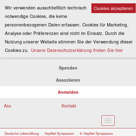
Wir verwenden ausschließlich technisch
Cookies akzeptieren
notwendige Cookies, die keine
personenbezogenen Daten erfassen. Cookies für Marketing,
Analyse oder Präferenzen sind nicht im Einsatz. Durch die
Nutzung unserer Website stimmen Sie der Verwendung dieser
Cookies zu.
Unsere Datenschutzerklärung finden Sie hier
Spenden
Assoziieren
Anmelden
A
Kontakt
A
A
Toggle
navigation
Deutsche Leberstiftung
HepNet Symposium
9. HepNet Symposium