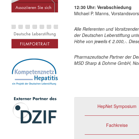
12:30 Uhr: Verabschiedung
Michael P. Manns, Vorstandsvors
Alle Referenten und Vorsitzenden
der Deutschen Leberstiftung unt
Höhe von jeweils € 2.000,-. Diese
Pharmazeutische Partner der De
MSD Sharp & Dohme GmbH, No
HepNet Symposium
Fachkreise