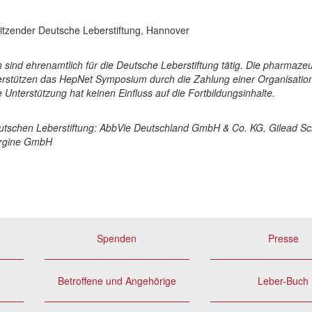
itzender Deutsche Leberstiftung, Hannover
 sind ehrenamtlich für die Deutsche Leberstiftung tätig. Die pharmaze
erstützen das HepNet Symposium durch die Zahlung einer Organisatio
 Unterstützung hat keinen Einfluss auf die Fortbildungsinhalte.
utschen Leberstiftung: AbbVie Deutschland GmbH & Co. KG, Gilead S
rgine GmbH
Spenden
Presse
Betroffene und Angehörige
Leber-Buch