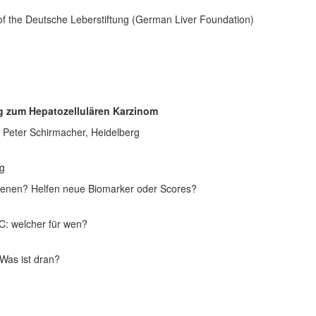
of the Deutsche Leberstiftung (German Liver Foundation)
g zum Hepatozellulären Karzinom
 Peter Schirmacher, Heidelberg
rg
eenen? Helfen neue Biomarker oder Scores?
C: welcher für wen?
Was ist dran?