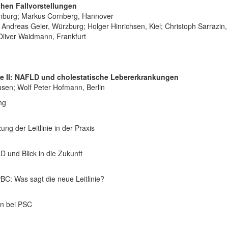
hen Fallvorstellungen
amburg; Markus Cornberg, Hannover
; Andreas Geier, Würzburg; Holger Hinrichsen, Kiel; Christoph Sarrazin
Oliver Waidmann, Frankfurt
ie II: NAFLD und cholestatische Lebererkrankungen
usen; Wolf Peter Hofmann, Berlin
ng
ung der Leitlinie in der Praxis
 und Blick in die Zukunft
PBC: Was sagt die neue Leitlinie?
en bei PSC