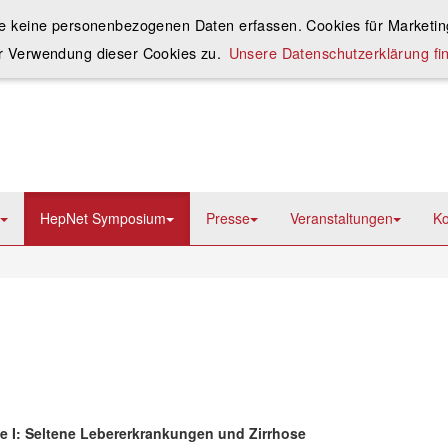
ie keine personenbezogenen Daten erfassen. Cookies für Marketing
r Verwendung dieser Cookies zu.
Unsere Datenschutzerklärung fin
HepNet Symposium
Presse
Veranstaltungen
Ko
ie I: Seltene Lebererkrankungen und Zirrhose