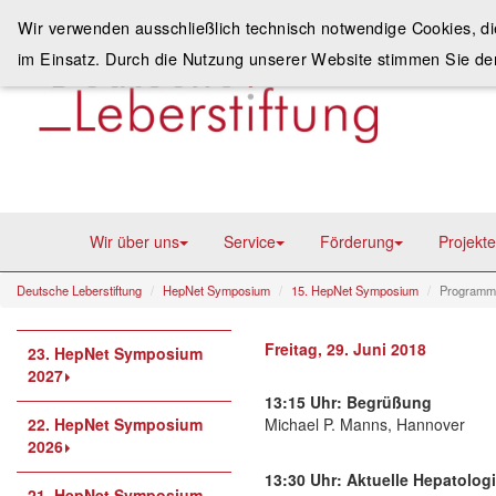
Wir verwenden ausschließlich technisch notwendige Cookies, d
im Einsatz. Durch die Nutzung unserer Website stimmen Sie de
Wir über uns
Service
Förderung
Projekte
Deutsche Leberstiftung
HepNet Symposium
15. HepNet Symposium
Programm
Freitag, 29. Juni 2018
23. HepNet Symposium
2027
13:15 Uhr: Begrüßung
22. HepNet Symposium
Michael P. Manns, Hannover
2026
13:30 Uhr: Aktuelle Hepatolog
21. HepNet Symposium