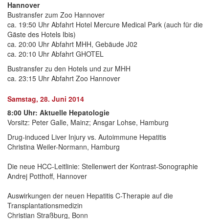
Hannover
Bustransfer zum Zoo Hannover
ca. 19:50 Uhr Abfahrt Hotel Mercure Medical Park (auch für die
Gäste des Hotels Ibis)
ca. 20:00 Uhr Abfahrt MHH, Gebäude J02
ca. 20:10 Uhr Abfahrt GHOTEL
Bustransfer zu den Hotels und zur MHH
ca. 23:15 Uhr Abfahrt Zoo Hannover
Samstag, 28. Juni 2014
8:00 Uhr: Aktuelle Hepatologie
Vorsitz: Peter Galle, Mainz; Ansgar Lohse, Hamburg
Drug-induced Liver Injury vs. Autoimmune Hepatitis
Christina Weiler-Normann, Hamburg
Die neue HCC-Leitlinie: Stellenwert der Kontrast-Sonographie
Andrej Potthoff, Hannover
Auswirkungen der neuen Hepatitis C-Therapie auf die
Transplantationsmedizin
Christian Straßburg, Bonn