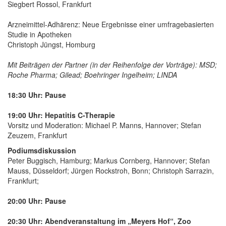
Siegbert Rossol, Frankfurt
Arzneimittel-Adhärenz: Neue Ergebnisse einer umfragebasierten
Studie in Apotheken
Christoph Jüngst, Homburg
Mit Beiträgen der Partner (in der Reihenfolge der Vorträge): MSD;
Roche Pharma; Gilead; Boehringer Ingelheim; LINDA
18:30 Uhr: Pause
19:00 Uhr: Hepatitis C-Therapie
Vorsitz und Moderation: Michael P. Manns, Hannover; Stefan
Zeuzem, Frankfurt
Podiumsdiskussion
Peter Buggisch, Hamburg; Markus Cornberg, Hannover; Stefan
Mauss, Düsseldorf; Jürgen Rockstroh, Bonn; Christoph Sarrazin,
Frankfurt;
20:00 Uhr: Pause
20:30 Uhr: Abendveranstaltung im „Meyers Hof“, Zoo