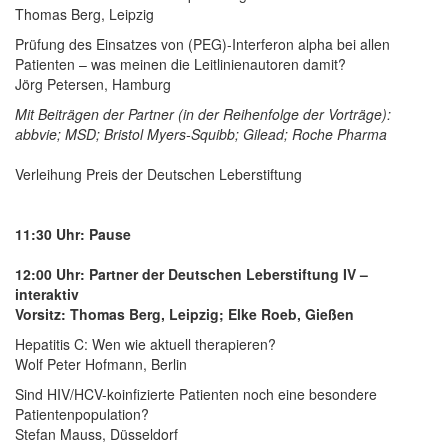
Thomas Berg, Leipzig
Prüfung des Einsatzes von (PEG)-Interferon alpha bei allen
Patienten – was meinen die Leitlinienautoren damit?
Jörg Petersen, Hamburg
Mit Beiträgen der Partner (in der Reihenfolge der Vorträge):
abbvie; MSD; Bristol Myers-Squibb; Gilead; Roche Pharma
Verleihung Preis der Deutschen Leberstiftung
11:30 Uhr: Pause
12:00 Uhr: Partner der Deutschen Leberstiftung IV –
interaktiv
Vorsitz: Thomas Berg, Leipzig; Elke Roeb, Gießen
Hepatitis C: Wen wie aktuell therapieren?
Wolf Peter Hofmann, Berlin
Sind HIV/HCV-koinfizierte Patienten noch eine besondere
Patientenpopulation?
Stefan Mauss, Düsseldorf