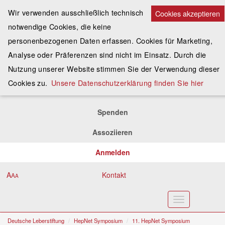
Wir verwenden ausschließlich technisch
Cookies akzeptieren
notwendige Cookies, die keine
personenbezogenen Daten erfassen. Cookies für Marketing,
Analyse oder Präferenzen sind nicht im Einsatz. Durch die
Nutzung unserer Website stimmen Sie der Verwendung dieser
Cookies zu.
Unsere Datenschutzerklärung finden Sie hier
Spenden
Assoziieren
Anmelden
A
Kontakt
A
A
Toggle
navigation
Deutsche Leberstiftung
HepNet Symposium
11. HepNet Symposium