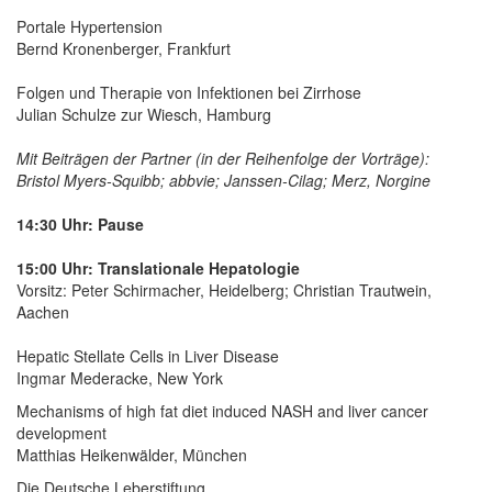
Portale Hypertension
Bernd Kronenberger, Frankfurt
Folgen und Therapie von Infektionen bei Zirrhose
Julian Schulze zur Wiesch, Hamburg
Mit Beiträgen der Partner (in der Reihenfolge der Vorträge):
Bristol Myers-Squibb; abbvie; Janssen-Cilag; Merz, Norgine
14:30 Uhr: Pause
15:00 Uhr: Translationale Hepatologie
Vorsitz: Peter Schirmacher, Heidelberg; Christian Trautwein,
Aachen
Hepatic Stellate Cells in Liver Disease
Ingmar Mederacke, New York
Mechanisms of high fat diet induced NASH and liver cancer
development
Matthias Heikenwälder, München
Die Deutsche Leberstiftung