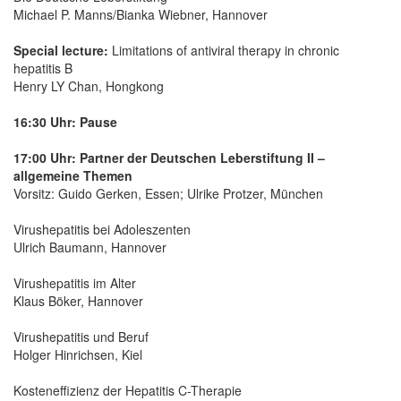
Michael P. Manns/Bianka Wiebner, Hannover
Special lecture:
Limitations of antiviral therapy in chronic
hepatitis B
Henry LY Chan, Hongkong
16:30 Uhr: Pause
17:00 Uhr: Partner der Deutschen Leberstiftung II –
allgemeine Themen
Vorsitz: Guido Gerken, Essen; Ulrike Protzer, München
Virushepatitis bei Adoleszenten
Ulrich Baumann, Hannover
Virushepatitis im Alter
Klaus Böker, Hannover
Virushepatitis und Beruf
Holger Hinrichsen, Kiel
Kosteneffizienz der Hepatitis C-Therapie