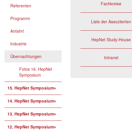
Fachkreise
Referenten
Programm
Liste der Assoziierten
Anfahrt
HepNet Study-House
Industrie
Übernachtungen
Intranet
Fotos 16. HepNet
Symposium
15. HepNet Symposium
14. HepNet Symposium
13. HepNet Symposium
12. HepNet Symposium