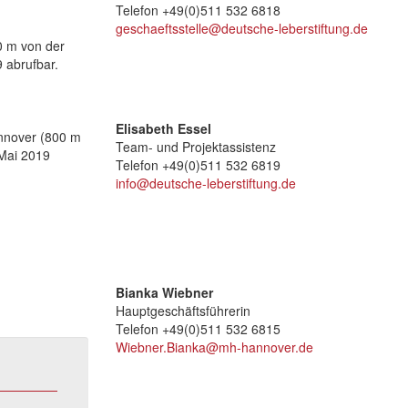
Telefon +49(0)511 532 6818
geschaeftsstelle@deutsche-leberstiftung.de
0 m von der
9 abrufbar.
Elisabeth Essel
annover (800 m
Team- und Projektassistenz
 Mai 2019
Telefon +49(0)511 532 6819
info@deutsche-leberstiftung.de
Bianka Wiebner
Hauptgeschäftsführerin
Telefon +49(0)511 532 6815
Wiebner.Bianka@mh-hannover.de