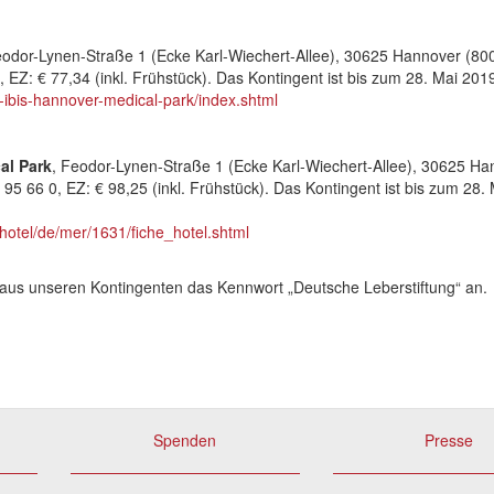
odor-Lynen-Straße 1 (Ecke Karl-Wiechert-Allee), 30625 Hannover (80
 EZ: € 77,34 (inkl. Frühstück). Das Kontingent ist bis zum 28. Mai 201
-ibis-hannover-medical-park/index.shtml
al Park
, Feodor-Lynen-Straße 1 (Ecke Karl-Wiechert-Allee), 30625 H
 95 66 0, EZ: € 98,25 (inkl. Frühstück). Das Kontingent ist bis zum 28.
otel/de/mer/1631/fiche_hotel.shtml
 aus unseren Kontingenten das Kennwort „Deutsche Leberstiftung“ an.
Spenden
Presse