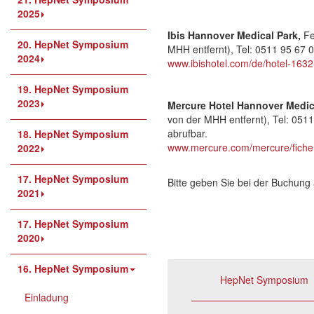
2025
Ibis Hannover Medical Park,
Fe
20. HepNet Symposium
MHH entfernt), Tel: 0511 95 67 0,
2024
www.ibishotel.com/de/hotel-1632
19. HepNet Symposium
2023
Mercure Hotel Hannover Medic
von der MHH entfernt), Tel: 0511
abrufbar.
18. HepNet Symposium
www.mercure.com/mercure/ficheh
2022
17. HepNet Symposium
Bitte geben Sie bei der Buchung
2021
17. HepNet Symposium
2020
16. HepNet Symposium
HepNet Symposium
Einladung