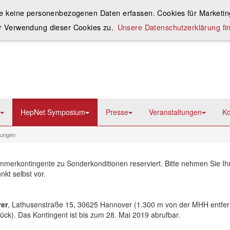
ie keine personenbezogenen Daten erfassen. Cookies für Marketing
r Verwendung dieser Cookies zu.
Unsere Datenschutzerklärung fin
HepNet Symposium
Presse
Veranstaltungen
Ko
tungen
immerkontingente zu Sonderkonditionen reserviert. Bitte nehmen Sie I
nkt selbst vor.
ver
, Lathusenstraße 15, 30625 Hannover (1.300 m von der MHH entfern
tück). Das Kontingent ist bis zum 28. Mai 2019 abrufbar.