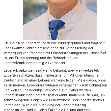
Die Deutsche Leberstiftung wurde 2006 gegründet und trägt seit
über zwanzig Jahren entscheidend zur Verbesserung der
Versorgung von Patienten mit Lebererkrankungen bei. Unser Ziel
ist, die Früherkennung und die Behandlung von
Lebererkrankungen stetig zu verbessern.
Lebererkrankungen sind wenig bekannt, aber weit verbreitet.
Experten schätzen, dass mindestens fünf Millionen Menschen in
Deutschland an einer Lebererkrankung leiden. Viele davon, ohne
es zu merken. Lebererkrankungen verursachen kaum Schmerzen
und weisen uneindeutige Symptome auf. Daher werden
Lebererkrankungen oft erst spät erkannt, manchmal zu spät, um
schwerwiegende Folgen wie Leberzirrhose und Leberzellkrebs zu
vermeiden. Wird die Erkrankung der Leber frühzeitig
diagnostiziert, sind in vielen Fällen die Heilung und eine