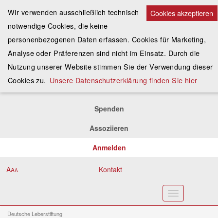
Wir verwenden ausschließlich technisch
Cookies akzeptieren
notwendige Cookies, die keine
personenbezogenen Daten erfassen. Cookies für Marketing,
Analyse oder Präferenzen sind nicht im Einsatz. Durch die
Nutzung unserer Website stimmen Sie der Verwendung dieser
Cookies zu.
Unsere Datenschutzerklärung finden Sie hier
Spenden
Assoziieren
Anmelden
A
Kontakt
A
A
Toggle
navigation
Deutsche Leberstiftung