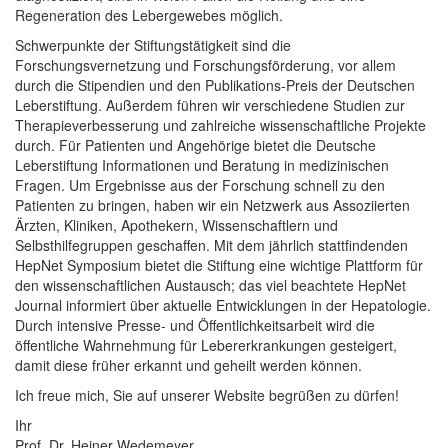
Regeneration des Lebergewebes möglich.
Schwerpunkte der Stiftungstätigkeit sind die
Forschungsvernetzung und Forschungsförderung, vor allem
durch die Stipendien und den Publikations-Preis der Deutschen
Leberstiftung. Außerdem führen wir verschiedene Studien zur
Therapieverbesserung und zahlreiche wissenschaftliche Projekte
durch. Für Patienten und Angehörige bietet die Deutsche
Leberstiftung Informationen und Beratung in medizinischen
Fragen. Um Ergebnisse aus der Forschung schnell zu den
Patienten zu bringen, haben wir ein Netzwerk aus Assoziierten
Ärzten, Kliniken, Apothekern, Wissenschaftlern und
Selbsthilfegruppen geschaffen. Mit dem jährlich stattfindenden
HepNet Symposium bietet die Stiftung eine wichtige Plattform für
den wissenschaftlichen Austausch; das viel beachtete HepNet
Journal informiert über aktuelle Entwicklungen in der Hepatologie.
Durch intensive Presse- und Öffentlichkeitsarbeit wird die
öffentliche Wahrnehmung für Lebererkrankungen gesteigert,
damit diese früher erkannt und geheilt werden können.
Ich freue mich, Sie auf unserer Website begrüßen zu dürfen!
Ihr
Prof. Dr. Heiner Wedemeyer