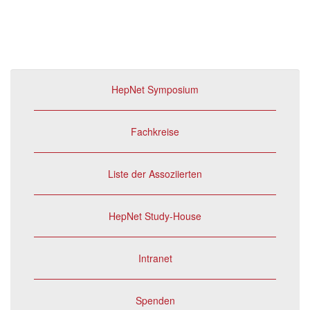
HepNet Symposium
Fachkreise
Liste der Assoziierten
HepNet Study-House
Intranet
Spenden