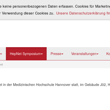
ie keine personenbezogenen Daten erfassen. Cookies für Marketing
r Verwendung dieser Cookies zu.
Unsere Datenschutzerklärung fin
HepNet Symposium
Presse
Veranstaltungen
Ko
hrt
t in der Medizinischen Hochschule Hannover statt, im Gebäude J02, H