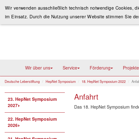
Wir verwenden ausschließlich technisch notwendige Cookies, d
im Einsatz. Durch die Nutzung unserer Website stimmen Sie de
Wir über uns
Service
Förderung
Projekte
Deutsche Leberstiftung
HepNet Symposium
18. HepNet Symposium 2022
Anfa
Anfahrt
23. HepNet Symposium
2027
Das 18. HepNet Symposium finde
22. HepNet Symposium
2026
21. HepNet Symposium