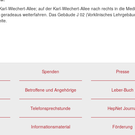
arl-Wiechert-Allee; auf der Karl-Wiechert-Allee nach rechts in die Med
geradeaus weiterfahren. Das Gebäude J 02 (Vorklinisches Lehrgebäud
ite.
Spenden
Presse
Betroffene und Angehörige
Leber-Buch
Telefonsprechstunde
HepNet Journ
Informationsmaterial
Förderung