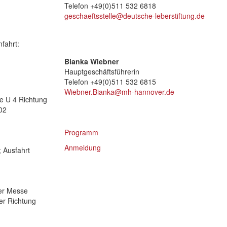
Telefon +49(0)511 532 6818
geschaeftsstelle@deutsche-leberstiftung.de
fahrt:
Bianka Wiebner
Hauptgeschäftsführerin
Telefon +49(0)511 532 6815
Wiebner.Bianka@mh-hannover.de
ie U 4 Richtung
02
Programm
Anmeldung
 Ausfahrt
er Messe
er Richtung