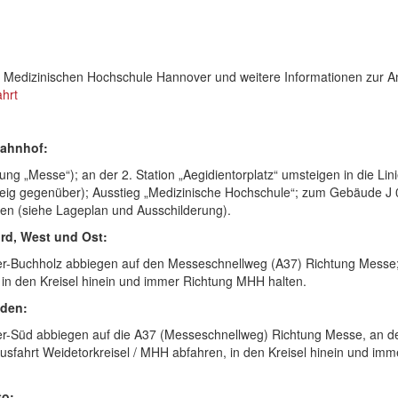
r Medizinischen Hochschule Hannover und weitere Informationen zur An
hrt
bahnhof:
ung „Messe“); an der 2. Station „Aegidientorplatz“ umsteigen in die Lin
eig gegenüber); Ausstieg „Medizinische Hochschule“; zum Gebäude J 
en (siehe Lageplan und Ausschilderung).
rd, West und Ost:
-Buchholz abbiegen auf den Messeschnellweg (A37) Richtung Messe;
 in den Kreisel hinein und immer Richtung MHH halten.
üden:
r-Süd abbiegen auf die A37 (Messeschnellweg) Richtung Messe, an d
usfahrt Weidetorkreisel / MHH abfahren, in den Kreisel hinein und imm
to: