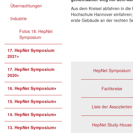
Übernachtungen
Aus dem Kreisel abfahren in die K
Hochschule Hannover einfahren; 
Industrie
erste Gebäude an der rechten Se
Fotos 18. HepNet
Symposium
17. HepNet Symposium
2021
17. HepNet Symposium
HepNet Symposium
2020
16. HepNet Symposium
Fachkreise
15. HepNet Symposium
Liste der Assoziierten
14. HepNet Symposium
HepNet Study-House
13. HepNet Symposium