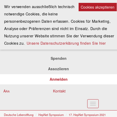
Wir verwenden ausschließlich technisch
Cookies akzeptieren
notwendige Cookies, die keine
personenbezogenen Daten erfassen. Cookies für Marketing,
Analyse oder Präferenzen sind nicht im Einsatz. Durch die
Nutzung unserer Website stimmen Sie der Verwendung dieser
Cookies zu.
Unsere Datenschutzerklärung finden Sie hier
Spenden
Assoziieren
Anmelden
A
Kontakt
A
A
Toggle
navigation
Deutsche Leberstiftung
HepNet Symposium
17. HepNet Symposium 2021