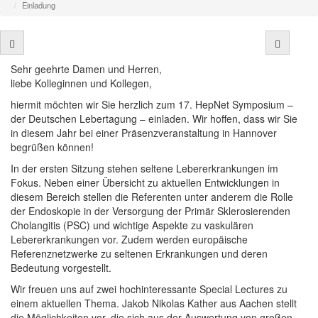
Einladung
Sehr geehrte Damen und Herren,
liebe Kolleginnen und Kollegen,
hiermit möchten wir Sie herzlich zum 17. HepNet Symposium –
der Deutschen Lebertagung – einladen. Wir hoffen, dass wir Sie
in diesem Jahr bei einer Präsenzveranstaltung in Hannover
begrüßen können!
In der ersten Sitzung stehen seltene Lebererkrankungen im
Fokus. Neben einer Übersicht zu aktuellen Entwicklungen in
diesem Bereich stellen die Referenten unter anderem die Rolle
der Endoskopie in der Versorgung der Primär Sklerosierenden
Cholangitis (PSC) und wichtige Aspekte zu vaskulären
Lebererkrankungen vor. Zudem werden europäische
Referenznetzwerke zu seltenen Erkrankungen und deren
Bedeutung vorgestellt.
Wir freuen uns auf zwei hochinteressante Special Lectures zu
einem aktuellen Thema. Jakob Nikolas Kather aus Aachen stellt
die Möglichkeiten vor, die sich aus der Auswertung von großen,