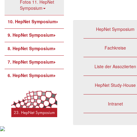
Fotos 11. HepNet
Symposium
10. HepNet Symposium
HepNet Symposium
9. HepNet Symposium
Fachkreise
8. HepNet Symposium
7. HepNet Symposium
Liste der Assoziierten
6. HepNet Symposium
HepNet Study-House
Intranet