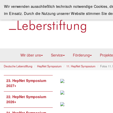
Wir verwenden ausschließlich technisch notwendige Cookies, d
im Einsatz. Durch die Nutzung unserer Website stimmen Sie de
Wir über uns
Service
Förderung
Projekte
Deutsche Leberstiftung
HepNet Symposium
11. HepNet Symposium
Fotos 11.
23. HepNet Symposium
2027
22. HepNet Symposium
2026
21. HepNet Symposium