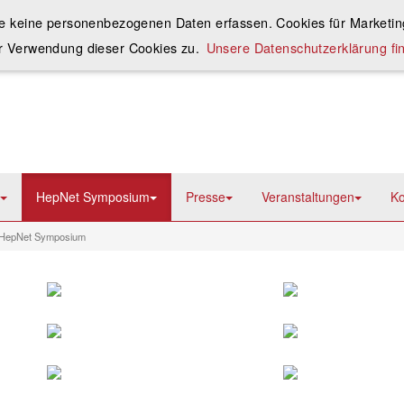
ie keine personenbezogenen Daten erfassen. Cookies für Marketing
r Verwendung dieser Cookies zu.
Unsere Datenschutzerklärung fin
HepNet Symposium
Presse
Veranstaltungen
Ko
 HepNet Symposium