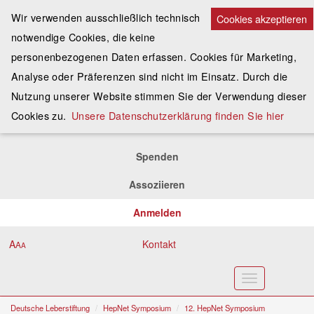
Wir verwenden ausschließlich technisch
Cookies akzeptieren
notwendige Cookies, die keine
personenbezogenen Daten erfassen. Cookies für Marketing,
Analyse oder Präferenzen sind nicht im Einsatz. Durch die
Nutzung unserer Website stimmen Sie der Verwendung dieser
Cookies zu.
Unsere Datenschutzerklärung finden Sie hier
Spenden
Assoziieren
Anmelden
A
Kontakt
A
A
Toggle
navigation
Deutsche Leberstiftung
HepNet Symposium
12. HepNet Symposium