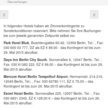
Übernachtungen
In folgenden Hotels haben wir Zimmerkontingente zu
Sonderkonditionen reserviert. Bitte nehmen Sie Ihre Buchungen
bis zum jeweils genannten Zeitpunkt selbst vor.
Park Hotel Blub
, Buschkrugallee 60-62, 12359 Berlin, Tel.: , Fax:
030 600 03 777, DZ als EZ € 89,00 - das Kontingent ist bis zum
29. Mai 2015 abrufbar.
Days Inn Berlin City South
, Sonnenallee 6, 12047 Berlin, Tel.: ,
Fax: 030 61382 222, EZ € 99,00 – das Kontingent ist bis zum 29.
Mai 2015 abrufbar.
Mercure Hotel Berlin Tempelhof Airport
, Hermannstr. 214-216,
12049 Berlin, Tel.: , Fax: 030 62780 111, EZ € 75,00 – das
Kontingent ist bis zum 29. Mai 2015 abrufbar.
Estrel Hotel Berlin
, Sonnenallee 225, 12057 Berlin, Tel.: , Fax:
030 6831 2345, EZ € 128,00 € – das Kontingent ist bis zum 26.
Mai 2015 abrufbar.