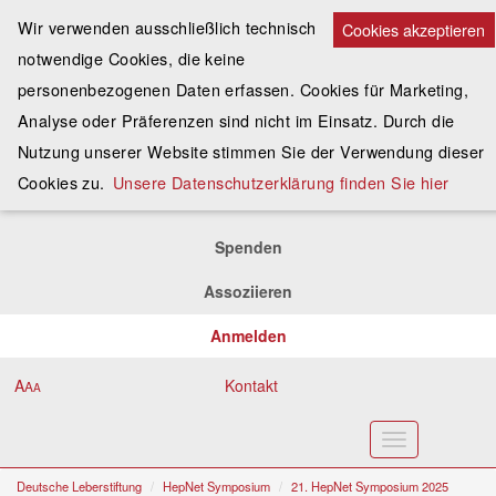
Wir verwenden ausschließlich technisch
Cookies akzeptieren
notwendige Cookies, die keine
personenbezogenen Daten erfassen. Cookies für Marketing,
Analyse oder Präferenzen sind nicht im Einsatz. Durch die
Nutzung unserer Website stimmen Sie der Verwendung dieser
Cookies zu.
Unsere Datenschutzerklärung finden Sie hier
Spenden
Assoziieren
Anmelden
A
Kontakt
A
A
Toggle
navigation
Deutsche Leberstiftung
HepNet Symposium
21. HepNet Symposium 2025