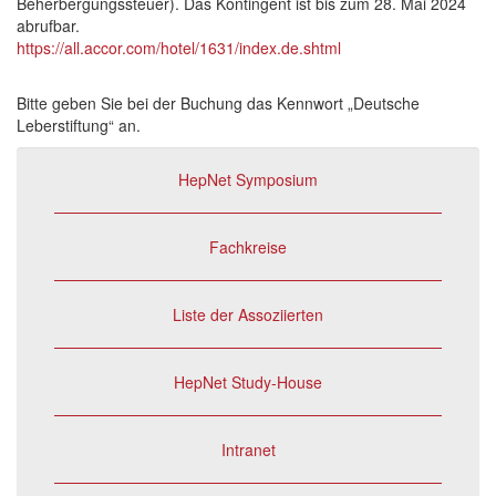
Beherbergungssteuer). Das Kontingent ist bis zum 28. Mai 2024
abrufbar.
https://all.accor.com/hotel/1631/index.de.shtml
Bitte geben Sie bei der Buchung das Kennwort „Deutsche
Leberstiftung“ an.
HepNet Symposium
Fachkreise
Liste der Assoziierten
HepNet Study-House
Intranet