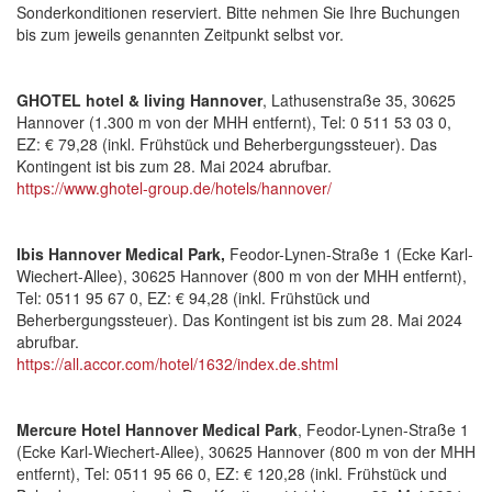
Sonderkonditionen reserviert. Bitte nehmen Sie Ihre Buchungen
bis zum jeweils genannten Zeitpunkt selbst vor.
GHOTEL hotel & living Hannover
, Lathusenstraße 35, 30625
Hannover (1.300 m von der MHH entfernt), Tel: 0 511 53 03 0,
EZ: € 79,28 (inkl. Frühstück und Beherbergungssteuer). Das
Kontingent ist bis zum 28. Mai 2024 abrufbar.
https://www.ghotel-group.de/hotels/hannover/
Ibis Hannover Medical Park,
Feodor-Lynen-Straße 1 (Ecke Karl-
Wiechert-Allee), 30625 Hannover (800 m von der MHH entfernt),
Tel: 0511 95 67 0, EZ: € 94,28 (inkl. Frühstück und
Beherbergungssteuer). Das Kontingent ist bis zum 28. Mai 2024
abrufbar.
https://all.accor.com/hotel/1632/index.de.shtml
Mercure Hotel Hannover Medical Park
, Feodor-Lynen-Straße 1
(Ecke Karl-Wiechert-Allee), 30625 Hannover (800 m von der MHH
entfernt), Tel: 0511 95 66 0, EZ: € 120,28 (inkl. Frühstück und