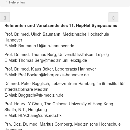
Referenten
Referenten und Vorsitzende des 11. HepNet Symposiums
Prof. Dr. med. Ulrich Baumann, Medizinische Hochschule
Hannover
E-Mail: Baumann.U@mh-hannover.de
Prof. Dr. med. Thomas Berg, Universitätsklinikum Leipzig
E-Mail: Thomas.Berg@medizin.uni-leipzig.de
Prof. Dr. med. Klaus Böker, Leberpraxis Hannover
E-Mail: Prof.Boeker@leberpraxis-hannover.de
Dr. med. Peter Buggisch, Leberzentrum Hamburg im ifi-Institut für
interdisziplinäre Medizin
E-Mail: Buggisch@ifi-medizin.de
Prof. Henry LY Chan, The Chinese University of Hong Kong
Shatin, N.T., Hongkong
E-Mail: HLYChan@cuhk.edu.hk
Priv. Doz. Dr. med. Markus Cornberg, Medizinische Hochschule
Hannover