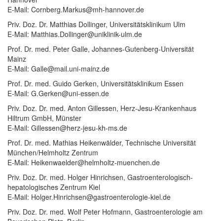
E-Mail: Cornberg.Markus@mh-hannover.de
Priv. Doz. Dr. Matthias Dollinger, Universitätsklinikum Ulm
E-Mail: Matthias.Dollinger@uniklinik-ulm.de
Prof. Dr. med. Peter Galle, Johannes-Gutenberg-Universität
Mainz
E-Mail: Galle@mail.uni-mainz.de
Prof. Dr. med. Guido Gerken, Universitätsklinikum Essen
E-Mail: G.Gerken@uni-essen.de
Priv. Doz. Dr. med. Anton Gillessen, Herz-Jesu-Krankenhaus
Hiltrum GmbH, Münster
E-Mail: Gillessen@herz-jesu-kh-ms.de
Prof. Dr. med. Mathias Heikenwälder, Technische Universität
München/Helmholtz Zentrum
E-Mail: Heikenwaelder@helmholtz-muenchen.de
Priv. Doz. Dr. med. Holger Hinrichsen, Gastroenterologisch-
hepatologisches Zentrum Kiel
E-Mail: Holger.Hinrichsen@gastroenterologie-kiel.de
Priv. Doz. Dr. med. Wolf Peter Hofmann, Gastroenterologie am