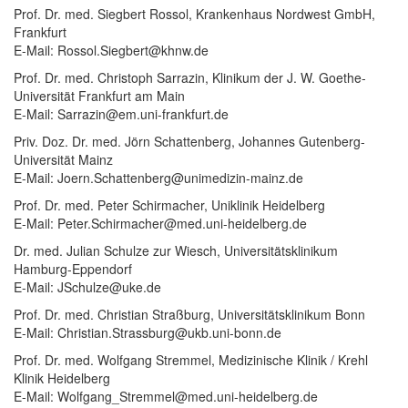
Prof. Dr. med. Siegbert Rossol, Krankenhaus Nordwest GmbH,
Frankfurt
E-Mail: Rossol.Siegbert@khnw.de
Prof. Dr. med. Christoph Sarrazin, Klinikum der J. W. Goethe-
Universität Frankfurt am Main
E-Mail: Sarrazin@em.uni-frankfurt.de
Priv. Doz. Dr. med. Jörn Schattenberg, Johannes Gutenberg-
Universität Mainz
E-Mail: Joern.Schattenberg@unimedizin-mainz.de
Prof. Dr. med. Peter Schirmacher, Uniklinik Heidelberg
E-Mail: Peter.Schirmacher@med.uni-heidelberg.de
Dr. med. Julian Schulze zur Wiesch, Universitätsklinikum
Hamburg-Eppendorf
E-Mail: JSchulze@uke.de
Prof. Dr. med. Christian Straßburg, Universitätsklinikum Bonn
E-Mail: Christian.Strassburg@ukb.uni-bonn.de
Prof. Dr. med. Wolfgang Stremmel, Medizinische Klinik / Krehl
Klinik Heidelberg
E-Mail: Wolfgang_Stremmel@med.uni-heidelberg.de