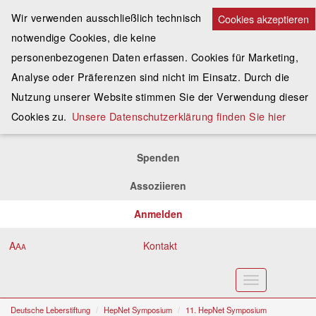
Wir verwenden ausschließlich technisch
Cookies akzeptieren
notwendige Cookies, die keine
personenbezogenen Daten erfassen. Cookies für Marketing,
Analyse oder Präferenzen sind nicht im Einsatz. Durch die
Nutzung unserer Website stimmen Sie der Verwendung dieser
Cookies zu.
Unsere Datenschutzerklärung finden Sie hier
Spenden
Assoziieren
Anmelden
A
Kontakt
A
A
Toggle
navigation
Deutsche Leberstiftung
HepNet Symposium
11. HepNet Symposium