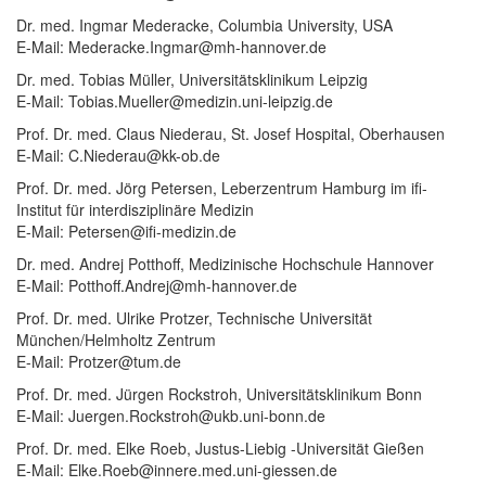
Dr. med. Ingmar Mederacke, Columbia University, USA
E-Mail: Mederacke.Ingmar@mh-hannover.de
Dr. med. Tobias Müller, Universitätsklinikum Leipzig
E-Mail: Tobias.Mueller@medizin.uni-leipzig.de
Prof. Dr. med. Claus Niederau, St. Josef Hospital, Oberhausen
E-Mail: C.Niederau@kk-ob.de
Prof. Dr. med. Jörg Petersen, Leberzentrum Hamburg im ifi-
Institut für interdisziplinäre Medizin
E-Mail: Petersen@ifi-medizin.de
Dr. med. Andrej Potthoff, Medizinische Hochschule Hannover
E-Mail: Potthoff.Andrej@mh-hannover.de
Prof. Dr. med. Ulrike Protzer, Technische Universität
München/Helmholtz Zentrum
E-Mail: Protzer@tum.de
Prof. Dr. med. Jürgen Rockstroh, Universitätsklinikum Bonn
E-Mail: Juergen.Rockstroh@ukb.uni-bonn.de
Prof. Dr. med. Elke Roeb, Justus-Liebig -Universität Gießen
E-Mail: Elke.Roeb@innere.med.uni-giessen.de