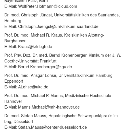
Bayerischen Platz, Berlin
E-Mail: WolfPeter.Hofmann@icloud.com
Dr. med. Christoph Jüngst, Universitätskliniken des Saarlandes,
Homburg
E-Mail: Christoph.Juengst@uniklinikum-saarland.de
Prof. Dr. med. Michael R. Kraus, Kreiskliniken Altötting-
Burghausen
E-Mail: Kraus@krk-bgh.de
Prof. Priv. Doz. Dr. med. Bernd Kronenberger, Klinikum der J. W.
Goethe-Universität Frankfurt
E-Mail: Bernd.Kronenberger@kgu.de
Prof. Dr. med. Ansgar Lohse, Universitätsklinikum Hamburg-
Eppendorf
E-Mail: ALohse@uke.de
Prof. Dr. med. Michael P. Manns, Medizinische Hochschule
Hannover
E-Mail: Manns.Michael@mh-hannover.de
Dr. med. Stefan Mauss, Hepatologische Schwerpunktpraxis im
bng, Düsseldorf
E-Mail: Stefan.Mauss@center-duesseldorf.de