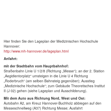
Hier finden Sie den Lageplan der Medizinischen Hochschule
Hannover:
http://www.mh-hannover.de/lageplan.html
Anfahrt:
mit der Stadtbahn vom Hauptbahnhof:
Straßenbahn Linie U 1/2/8 (Richtung „Messe“); an der 2. Station
„Aegidientorplatz“ umsteigen in die Linie U 4 Richtung
„Roderbruch“ (am selben Bahnsteig gegenüber); Ausstieg
„Medizinische Hochschule“; zum Gebäude Theoretisches Institut
II (J 02) gehen (siehe Lageplan und Ausschilderung).
Mit dem Auto aus Richtung Nord, West und Ost:
Autobahn A2, am Kreuz Hannover-Buchholz abbiegen auf den
Messeschnellweg (A37) Richtung Messe; Ausfahrt