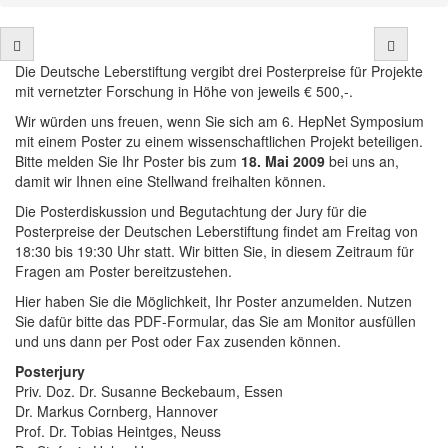
Die Deutsche Leberstiftung vergibt drei Posterpreise für Projekte
mit vernetzter Forschung in Höhe von jeweils € 500,-.
Wir würden uns freuen, wenn Sie sich am 6. HepNet Symposium
mit einem Poster zu einem wissenschaftlichen Projekt beteiligen.
Bitte melden Sie Ihr Poster bis zum
18. Mai 2009
bei uns an,
damit wir Ihnen eine Stellwand freihalten können.
Die Posterdiskussion und Begutachtung der Jury für die
Posterpreise der Deutschen Leberstiftung findet am Freitag von
18:30 bis 19:30 Uhr statt. Wir bitten Sie, in diesem Zeitraum für
Fragen am Poster bereitzustehen.
Hier haben Sie die Möglichkeit, Ihr Poster anzumelden. Nutzen
Sie dafür bitte das PDF-Formular, das Sie am Monitor ausfüllen
und uns dann per Post oder Fax zusenden können.
Posterjury
Priv. Doz. Dr. Susanne Beckebaum, Essen
Dr. Markus Cornberg, Hannover
Prof. Dr. Tobias Heintges, Neuss