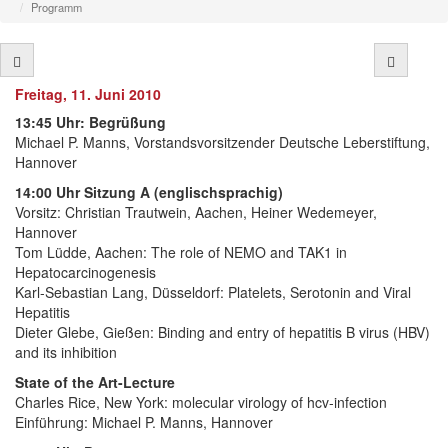
Programm
Freitag, 11. Juni 2010
13:45 Uhr: Begrüßung
Michael P. Manns, Vorstandsvorsitzender Deutsche Leberstiftung,
Hannover
14:00 Uhr Sitzung A (englischsprachig)
Vorsitz: Christian Trautwein, Aachen, Heiner Wedemeyer,
Hannover
Tom Lüdde, Aachen: The role of NEMO and TAK1 in
Hepatocarcinogenesis
Karl-Sebastian Lang, Düsseldorf: Platelets, Serotonin and Viral
Hepatitis
Dieter Glebe, Gießen: Binding and entry of hepatitis B virus (HBV)
and its inhibition
State of the Art-Lecture
Charles Rice, New York: molecular virology of hcv-infection
Einführung: Michael P. Manns, Hannover