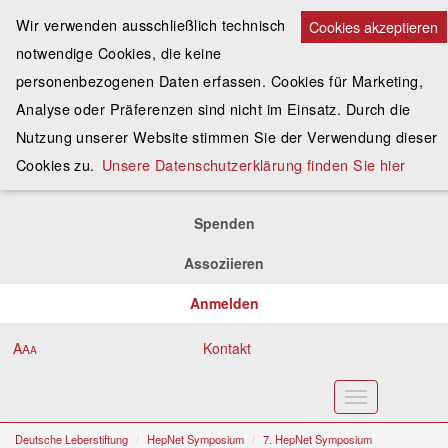
Wir verwenden ausschließlich technisch
Cookies akzeptieren
notwendige Cookies, die keine
personenbezogenen Daten erfassen. Cookies für Marketing,
Analyse oder Präferenzen sind nicht im Einsatz. Durch die
Nutzung unserer Website stimmen Sie der Verwendung dieser
Cookies zu.
Unsere Datenschutzerklärung finden Sie hier
Spenden
Assoziieren
Anmelden
A
Kontakt
A
A
Toggle
navigation
Deutsche Leberstiftung
HepNet Symposium
7. HepNet Symposium