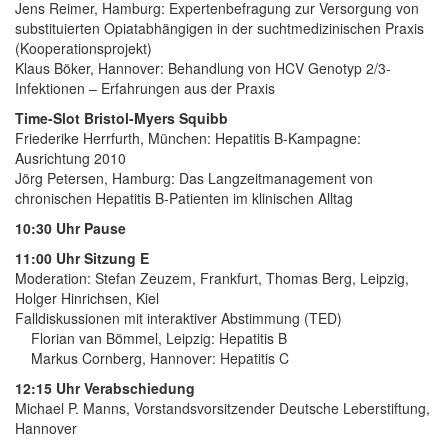
Jens Reimer, Hamburg: Expertenbefragung zur Versorgung von
substituierten Opiatabhängigen in der suchtmedizinischen Praxis
(Kooperationsprojekt)
Klaus Böker, Hannover: Behandlung von HCV Genotyp 2/3-
Infektionen – Erfahrungen aus der Praxis
Time-Slot Bristol-Myers Squibb
Friederike Herrfurth, München: Hepatitis B-Kampagne:
Ausrichtung 2010
Jörg Petersen, Hamburg: Das Langzeitmanagement von
chronischen Hepatitis B-Patienten im klinischen Alltag
10:30 Uhr Pause
11:00 Uhr Sitzung E
Moderation: Stefan Zeuzem, Frankfurt, Thomas Berg, Leipzig,
Holger Hinrichsen, Kiel
Falldiskussionen mit interaktiver Abstimmung (TED)
Florian van Bömmel, Leipzig: Hepatitis B
Markus Cornberg, Hannover: Hepatitis C
12:15 Uhr Verabschiedung
Michael P. Manns, Vorstandsvorsitzender Deutsche Leberstiftung,
Hannover