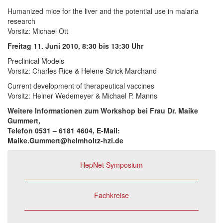
Humanized mice for the liver and the potential use in malaria
research
Vorsitz: Michael Ott
Freitag 11. Juni 2010, 8:30 bis 13:30 Uhr
Preclinical Models
Vorsitz: Charles Rice & Helene Strick-Marchand
Current development of therapeutical vaccines
Vorsitz: Heiner Wedemeyer & Michael P. Manns
Weitere Informationen zum Workshop bei Frau Dr. Maike
Gummert,
Telefon 0531 – 6181 4604, E-Mail:
Maike.Gummert@helmholtz-hzi.de
HepNet Symposium
Fachkreise