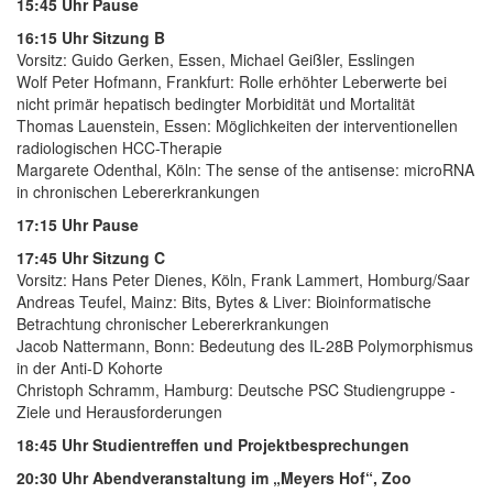
15:45 Uhr Pause
16:15 Uhr Sitzung B
Vorsitz: Guido Gerken, Essen, Michael Geißler, Esslingen
Wolf Peter Hofmann, Frankfurt: Rolle erhöhter Leberwerte bei
nicht primär hepatisch bedingter Morbidität und Mortalität
Thomas Lauenstein, Essen: Möglichkeiten der interventionellen
radiologischen HCC-Therapie
Margarete Odenthal, Köln: The sense of the antisense: microRNA
in chronischen Lebererkrankungen
17:15 Uhr Pause
17:45 Uhr Sitzung C
Vorsitz: Hans Peter Dienes, Köln, Frank Lammert, Homburg/Saar
Andreas Teufel, Mainz: Bits, Bytes & Liver: Bioinformatische
Betrachtung chronischer Lebererkrankungen
Jacob Nattermann, Bonn: Bedeutung des IL-28B Polymorphismus
in der Anti-D Kohorte
Christoph Schramm, Hamburg: Deutsche PSC Studiengruppe -
Ziele und Herausforderungen
18:45 Uhr Studientreffen und Projektbesprechungen
20:30 Uhr Abendveranstaltung im „Meyers Hof“, Zoo