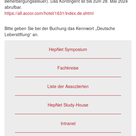
Beherbergungssteuer). Das Kontingent ist bis zum 28. Mai 2024
abrufbar.
https://all.accor.com/hotel/1631/index.de.shtml
Bitte geben Sie bei der Buchung das Kennwort „Deutsche
Leberstiftung“ an.
HepNet Symposium
Fachkreise
Liste der Assoziierten
HepNet Study-House
Intranet