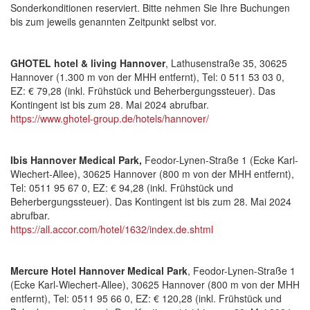
Sonderkonditionen reserviert. Bitte nehmen Sie Ihre Buchungen
bis zum jeweils genannten Zeitpunkt selbst vor.
GHOTEL hotel & living Hannover
, Lathusenstraße 35, 30625
Hannover (1.300 m von der MHH entfernt), Tel: 0 511 53 03 0,
EZ: € 79,28 (inkl. Frühstück und Beherbergungssteuer). Das
Kontingent ist bis zum 28. Mai 2024 abrufbar.
https://www.ghotel-group.de/hotels/hannover/
Ibis Hannover Medical Park,
Feodor-Lynen-Straße 1 (Ecke Karl-
Wiechert-Allee), 30625 Hannover (800 m von der MHH entfernt),
Tel: 0511 95 67 0, EZ: € 94,28 (inkl. Frühstück und
Beherbergungssteuer). Das Kontingent ist bis zum 28. Mai 2024
abrufbar.
https://all.accor.com/hotel/1632/index.de.shtml
Mercure Hotel Hannover Medical Park
, Feodor-Lynen-Straße 1
(Ecke Karl-Wiechert-Allee), 30625 Hannover (800 m von der MHH
entfernt), Tel: 0511 95 66 0, EZ: € 120,28 (inkl. Frühstück und