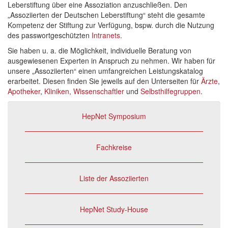
Leberstiftung über eine Assoziation anzuschließen. Den
„Assoziierten der Deutschen Leberstiftung“ steht die gesamte
Kompetenz der Stiftung zur Verfügung, bspw. durch die Nutzung
des passwortgeschützten
Intranets
.
Sie haben u. a. die Möglichkeit, individuelle Beratung von
ausgewiesenen Experten in Anspruch zu nehmen. Wir haben für
unsere „Assoziierten“ einen umfangreichen Leistungskatalog
erarbeitet. Diesen finden Sie jeweils auf den Unterseiten für
Ärzte
,
Apotheker
,
Kliniken,
Wissenschaftler
und
Selbsthilfegruppen
.
HepNet Symposium
Fachkreise
Liste der Assoziierten
HepNet Study-House