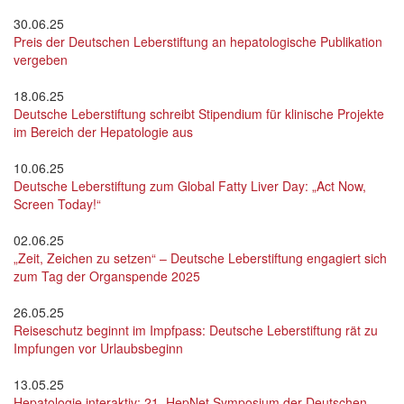
30.06.25
Preis der Deutschen Leberstiftung an hepatologische Publikation
vergeben
18.06.25
Deutsche Leberstiftung schreibt Stipendium für klinische Projekte
im Bereich der Hepatologie aus
10.06.25
Deutsche Leberstiftung zum Global Fatty Liver Day: „Act Now,
Screen Today!“
02.06.25
„Zeit, Zeichen zu setzen“ – Deutsche Leberstiftung engagiert sich
zum Tag der Organspende 2025
26.05.25
Reiseschutz beginnt im Impfpass: Deutsche Leberstiftung rät zu
Impfungen vor Urlaubsbeginn
13.05.25
Hepatologie interaktiv: 21. HepNet Symposium der Deutschen