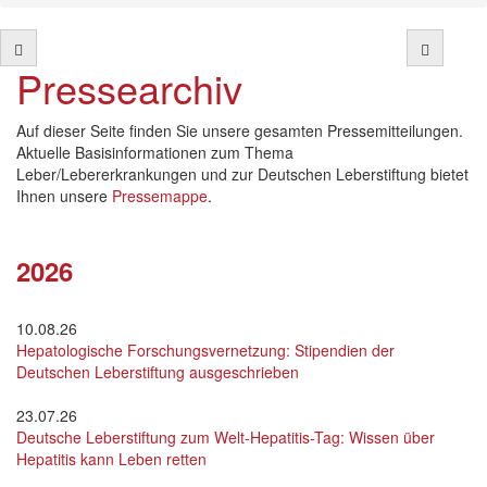
Pressearchiv
Auf dieser Seite finden Sie unsere gesamten Pressemitteilungen.
Aktuelle Basisinformationen zum Thema
Leber/Lebererkrankungen und zur Deutschen Leberstiftung bietet
Ihnen unsere
Pressemappe
.
2026
10.08.26
Hepatologische Forschungsvernetzung: Stipendien der
Deutschen Leberstiftung ausgeschrieben
23.07.26
Deutsche Leberstiftung zum Welt-Hepatitis-Tag: Wissen über
Hepatitis kann Leben retten