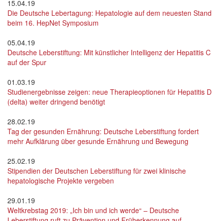
15.04.19
Die Deutsche Lebertagung: Hepatologie auf dem neuesten Stand
beim 16. HepNet Symposium
05.04.19
Deutsche Leberstiftung: Mit künstlicher Intelligenz der Hepatitis C
auf der Spur
01.03.19
Studienergebnisse zeigen: neue Therapieoptionen für Hepatitis D
(delta) weiter dringend benötigt
28.02.19
Tag der gesunden Ernährung: Deutsche Leberstiftung fordert
mehr Aufklärung über gesunde Ernährung und Bewegung
25.02.19
Stipendien der Deutschen Leberstiftung für zwei klinische
hepatologische Projekte vergeben
29.01.19
Weltkrebstag 2019: „Ich bin und ich werde“ – Deutsche
Leberstiftung ruft zu Prävention und Früherkennung auf