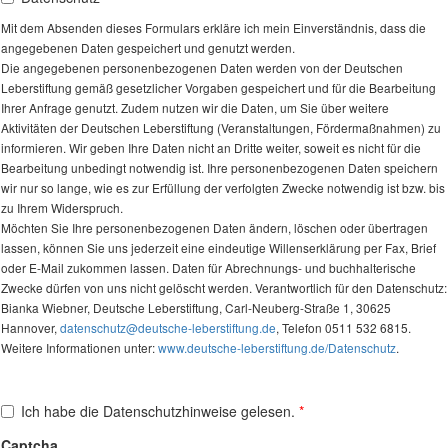
Mit dem Absenden dieses Formulars erkläre ich mein Einverständnis, dass die
angegebenen Daten gespeichert und genutzt werden.
Die angegebenen personenbezogenen Daten werden von der Deutschen
Leberstiftung gemäß gesetzlicher Vorgaben gespeichert und für die Bearbeitung
Ihrer Anfrage genutzt. Zudem nutzen wir die Daten, um Sie über weitere
Aktivitäten der Deutschen Leberstiftung (Veranstaltungen, Fördermaßnahmen) zu
informieren. Wir geben Ihre Daten nicht an Dritte weiter, soweit es nicht für die
Bearbeitung unbedingt notwendig ist. Ihre personenbezogenen Daten speichern
wir nur so lange, wie es zur Erfüllung der verfolgten Zwecke notwendig ist bzw. bis
zu Ihrem Widerspruch.
Möchten Sie Ihre personenbezogenen Daten ändern, löschen oder übertragen
lassen, können Sie uns jederzeit eine eindeutige Willenserklärung per Fax, Brief
oder E-Mail zukommen lassen. Daten für Abrechnungs- und buchhalterische
Zwecke dürfen von uns nicht gelöscht werden. Verantwortlich für den Datenschutz:
Bianka Wiebner, Deutsche Leberstiftung, Carl-Neuberg-Straße 1, 30625
Hannover,
datenschutz@deutsche-leberstiftung.de
, Telefon 0511 532 6815.
Weitere Informationen unter:
www.deutsche-leberstiftung.de/Datenschutz
.
Ich habe die Datenschutzhinweise gelesen.
Captcha