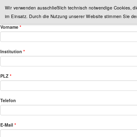
Titel
Wir verwenden ausschließlich technisch notwendige Cookies, d
Prof.
Priv.
Doz.
Dr.
im Einsatz. Durch die Nutzung unserer Website stimmen Sie de
Vorname
Institution
PLZ
Telefon
E-Mail