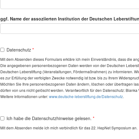
ggf. Name der assoziierten Institution der Deutschen Leberstiftu
Datenschutz
Mit dem Absenden dieses Formulars erkläre ich mein Einverständnis, dass die a
Die angegebenen personenbezogenen Daten werden von der Deutschen Leberstiftung
Deutschen Leberstiftung (Veranstaltungen, Fördermaßnahmen) zu informieren. Wir g
es zur Erfüllung der verfolgten Zwecke notwendig ist bzw. bis zu Ihrem Widerspruc
Möchten Sie Ihre personenbezogenen Daten ändern, löschen oder übertragen lasse
dürfen von uns nicht gelöscht werden. Verantwortlich für den Datenschutz: Biank
Weitere Informationen unter:
www.deutsche-leberstiftung.de/Datenschutz
.
Ich habe die Datenschutzhinweise gelesen.
Mit dem Absenden melde ich mich verbindlich für das 22. HepNet Symposium an.