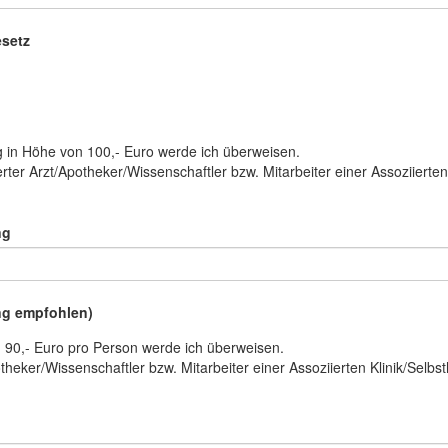
esetz
ag in Höhe von 100,- Euro werde ich überweisen.
erter Arzt/Apotheker/Wissenschaftler bzw. Mitarbeiter einer Assoziierten
ng
ng empfohlen)
n 90,- Euro pro Person werde ich überweisen.
theker/Wissenschaftler bzw. Mitarbeiter einer Assoziierten Klinik/Selbs