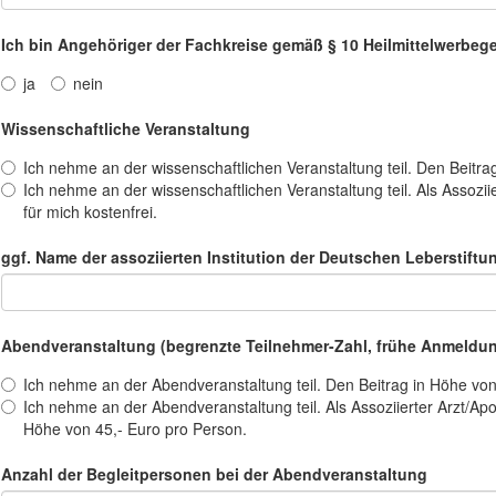
Ich bin Angehöriger der Fachkreise gemäß § 10 Heilmittelwerbeg
ja
nein
Wissenschaftliche Veranstaltung
Ich nehme an der wissenschaftlichen Veranstaltung teil. Den Beitr
Ich nehme an der wissenschaftlichen Veranstaltung teil. Als Assozii
für mich kostenfrei.
ggf. Name der assoziierten Institution der Deutschen Leberstiftu
Abendveranstaltung (begrenzte Teilnehmer-Zahl, frühe Anmeldu
Ich nehme an der Abendveranstaltung teil. Den Beitrag in Höhe vo
Ich nehme an der Abendveranstaltung teil. Als Assoziierter Arzt/Apo
Höhe von 45,- Euro pro Person.
Anzahl der Begleitpersonen bei der Abendveranstaltung