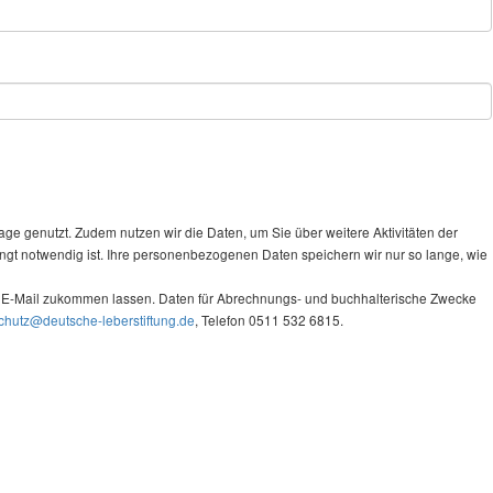
 genutzt. Zudem nutzen wir die Daten, um Sie über weitere Aktivitäten der
ingt notwendig ist. Ihre personenbezogenen Daten speichern wir nur so lange, wie
er E-Mail zukommen lassen. Daten für Abrechnungs- und buchhalterische Zwecke
chutz@deutsche-leberstiftung.de
, Telefon 0511 532 6815.